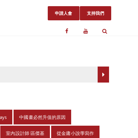
申請人會
支持我們
ways
中國畫必然升值的原因
室內設計師 區傑基
從金庸小說學寫作