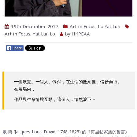
19th December 2017
Art in Focus
,
Lo Yat Lun
Art in Focus
,
Yat Lun Lo
by
HKPEAA
一個展覽。一個人。偶然，在生命的低潮裡，信步而行。
在展場內，
作品與生命情境互動，這個人，愴然淚下‧‧‧
戴
衛
(Jacques-Louis David, 1748-1825) 的《何里帖家族的誓言》