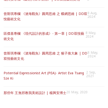
8 Aug,
曾斯琪專欄 《滄海觀魚》圓周思維 之 蝶網思維 | DD双
2024
悅藝術文化
8 May,
區傑基專欄 《現代設計的形成》- 第一章 | DD双悅藝
2024
術文化
8 May,
曾斯琪專欄 《滄海觀魚》圓周思維 之 猴子推大象 | DD
2024
双悅藝術文化
2 Sep,
Potential Expressionist Art (PEA)- Artist Eva Tsang
2021
Sze Ki
20 May, 2020
那些年 王無邪教我美術設計 | 楊興安博士